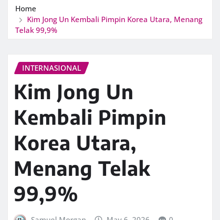
Home
Kim Jong Un Kembali Pimpin Korea Utara, Menang
Telak 99,9%
INTERNASIONAL
Kim Jong Un
Kembali Pimpin
Korea Utara,
Menang Telak
99,9%
Samuel Morgan
May 6, 2026
0