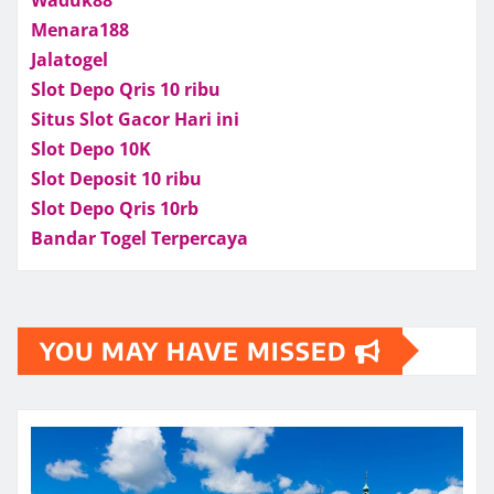
Menara188
Jalatogel
Slot Depo Qris 10 ribu
Situs Slot Gacor Hari ini
Slot Depo 10K
Slot Deposit 10 ribu
Slot Depo Qris 10rb
Bandar Togel Terpercaya
YOU MAY HAVE MISSED