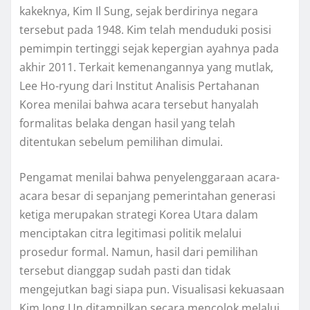
kakeknya, Kim Il Sung, sejak berdirinya negara
tersebut pada 1948. Kim telah menduduki posisi
pemimpin tertinggi sejak kepergian ayahnya pada
akhir 2011. Terkait kemenangannya yang mutlak,
Lee Ho-ryung dari Institut Analisis Pertahanan
Korea menilai bahwa acara tersebut hanyalah
formalitas belaka dengan hasil yang telah
ditentukan sebelum pemilihan dimulai.
Pengamat menilai bahwa penyelenggaraan acara-
acara besar di sepanjang pemerintahan generasi
ketiga merupakan strategi Korea Utara dalam
menciptakan citra legitimasi politik melalui
prosedur formal. Namun, hasil dari pemilihan
tersebut dianggap sudah pasti dan tidak
mengejutkan bagi siapa pun. Visualisasi kekuasaan
Kim Jong Un ditampilkan secara mencolok melalui