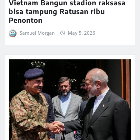
Vietnam Bangun stadion raksasa
bisa tampung Ratusan ribu
Penonton
Samuel Morgan
May 5, 2026