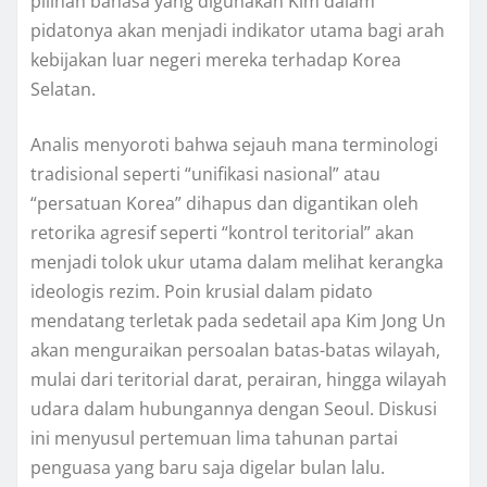
pilihan bahasa yang digunakan Kim dalam
pidatonya akan menjadi indikator utama bagi arah
kebijakan luar negeri mereka terhadap Korea
Selatan.
Analis menyoroti bahwa sejauh mana terminologi
tradisional seperti “unifikasi nasional” atau
“persatuan Korea” dihapus dan digantikan oleh
retorika agresif seperti “kontrol teritorial” akan
menjadi tolok ukur utama dalam melihat kerangka
ideologis rezim. Poin krusial dalam pidato
mendatang terletak pada sedetail apa Kim Jong Un
akan menguraikan persoalan batas-batas wilayah,
mulai dari teritorial darat, perairan, hingga wilayah
udara dalam hubungannya dengan Seoul. Diskusi
ini menyusul pertemuan lima tahunan partai
penguasa yang baru saja digelar bulan lalu.