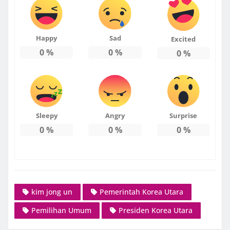
Happy
Sad
Excited
0
%
0
%
0
%
Sleepy
Angry
Surprise
0
%
0
%
0
%
kim jong un
Pemerintah Korea Utara
Pemilihan Umum
Presiden Korea Utara