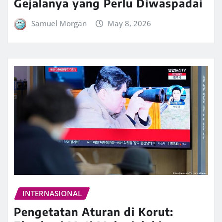
Gejalanya yang Perlu Diwaspadai
Samuel Morgan
May 8, 2026
INTERNASIONAL
Pengetatan Aturan di Korut: