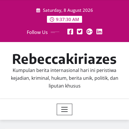
Skip
Saturday, 8 August 2026
to
content
9:37:32 AM
Follow Us
Rebeccakiriazes
Kumpulan berita internasional hari ini peristiwa
kejadian, kriminal, hukum, berita unik, politik, dan
liputan khusus