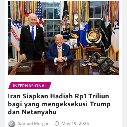
INTERNASIONAL
Iran Siapkan Hadiah Rp1 Triliun
bagi yang mengeksekusi Trump
dan Netanyahu
Samuel Morgan
May 19, 2026