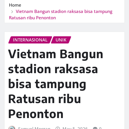
Home
Vietnam Bangun stadion raksasa bisa tampung
Ratusan ribu Penonton
INTERNASIONAL
UNIK
Vietnam Bangun
stadion raksasa
bisa tampung
Ratusan ribu
Penonton
Samuel Morgan
May 5, 2026
0