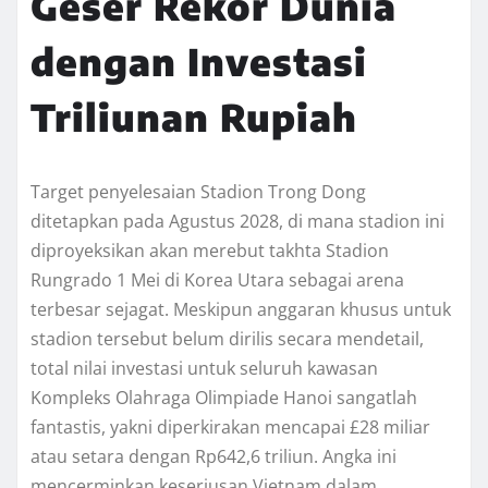
Geser Rekor Dunia
dengan Investasi
Triliunan Rupiah
Target penyelesaian Stadion Trong Dong
ditetapkan pada Agustus 2028,
di mana stadion ini
diproyeksikan akan merebut takhta Stadion
Rungrado 1 Mei di Korea Utara sebagai arena
terbesar sejagat.
Meskipun anggaran khusus untuk
stadion tersebut belum dirilis secara mendetail,
total nilai investasi untuk seluruh kawasan
Kompleks Olahraga Olimpiade Hanoi sangatlah
fantastis,
yakni diperkirakan mencapai £28 miliar
atau setara dengan Rp642,
6 triliun.
Angka ini
mencerminkan keseriusan Vietnam dalam