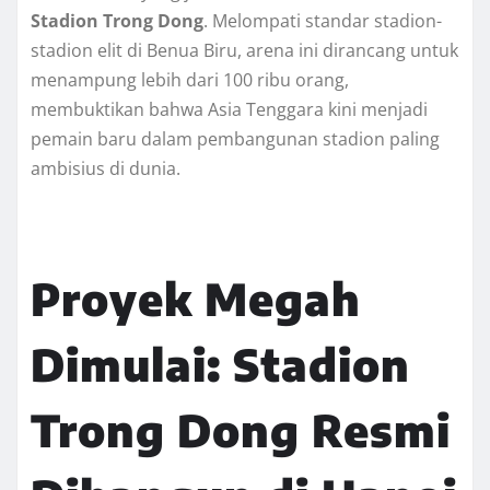
Stadion Trong Dong
. Melompati standar stadion-
stadion elit di Benua Biru, arena ini dirancang untuk
menampung lebih dari 100 ribu orang,
membuktikan bahwa Asia Tenggara kini menjadi
pemain baru dalam pembangunan stadion paling
ambisius di dunia.
Proyek Megah
Dimulai: Stadion
Trong Dong Resmi