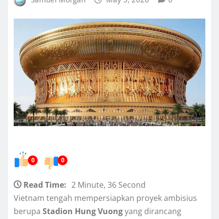
0
0
Read Time:
2 Minute, 36 Second
Vietnam tengah mempersiapkan proyek ambisius
berupa
Stadion Hung Vuong
yang dirancang