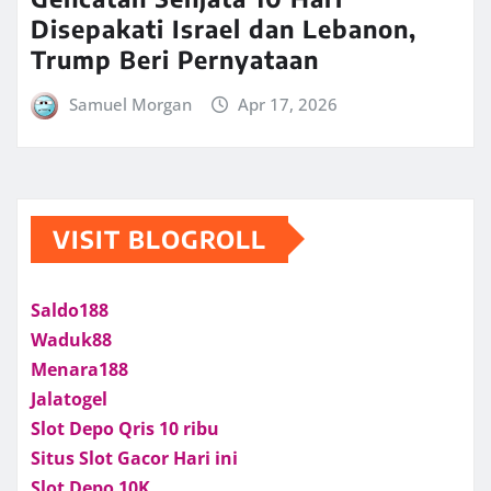
Disepakati Israel dan Lebanon,
Trump Beri Pernyataan
Samuel Morgan
Apr 17, 2026
VISIT BLOGROLL
Saldo188
Waduk88
Menara188
Jalatogel
Slot Depo Qris 10 ribu
Situs Slot Gacor Hari ini
Slot Depo 10K