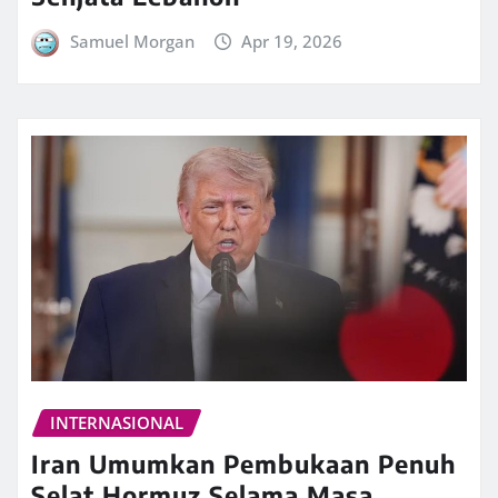
Samuel Morgan
Apr 19, 2026
INTERNASIONAL
Iran Umumkan Pembukaan Penuh
Selat Hormuz Selama Masa