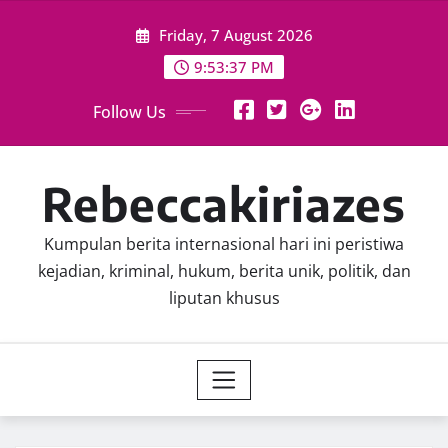
Skip
Friday, 7 August 2026
to
content
9:53:39 PM
Follow Us
Rebeccakiriazes
Kumpulan berita internasional hari ini peristiwa
kejadian, kriminal, hukum, berita unik, politik, dan
liputan khusus