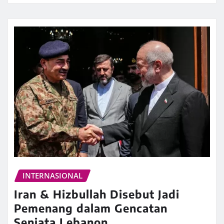
INTERNASIONAL
Iran & Hizbullah Disebut Jadi
Pemenang dalam Gencatan
Senjata Lebanon