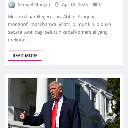
Samuel Morgan
Apr 18, 2026
0
Menteri Luar Negeri Iran, Abbas Araqchi,
mengonfirmasi bahwa Selat Hormuz kini dibuka
secara total bagi seluruh kapal komersial yang
melintas.…
READ MORE