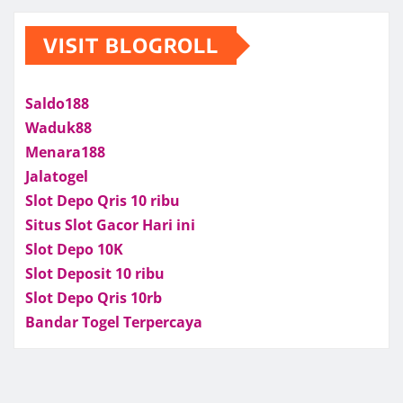
VISIT BLOGROLL
Saldo188
Waduk88
Menara188
Jalatogel
Slot Depo Qris 10 ribu
Situs Slot Gacor Hari ini
Slot Depo 10K
Slot Deposit 10 ribu
Slot Depo Qris 10rb
Bandar Togel Terpercaya