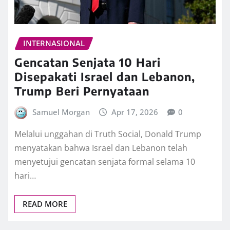
INTERNASIONAL
Gencatan Senjata 10 Hari
Disepakati Israel dan Lebanon,
Trump Beri Pernyataan
Samuel Morgan
Apr 17, 2026
0
Melalui unggahan di Truth Social, Donald Trump
menyatakan bahwa Israel dan Lebanon telah
menyetujui gencatan senjata formal selama 10
hari…
READ MORE