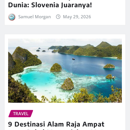
Dunia: Slovenia Juaranya!
Samuel Morgan
May 29, 2026
TRAVEL
9 Destinasi Alam Raja Ampat