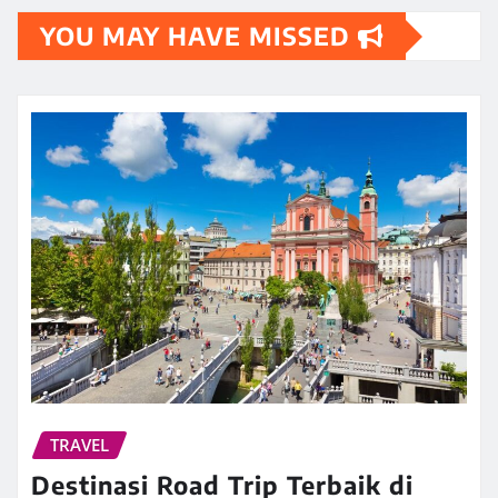
YOU MAY HAVE MISSED
TRAVEL
Destinasi Road Trip Terbaik di