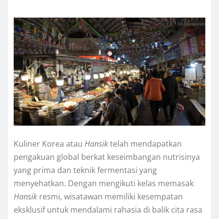
Kuliner Korea atau
Hansik
telah mendapatkan
pengakuan global berkat keseimbangan nutrisinya
yang prima dan teknik fermentasi yang
menyehatkan. Dengan mengikuti kelas memasak
Hansik
resmi, wisatawan memiliki kesempatan
eksklusif untuk mendalami rahasia di balik cita rasa