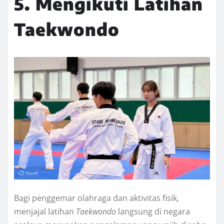
5. Mengikuti Latihan
Taekwondo
Bagi penggemar olahraga dan aktivitas fisik,
menjajal latihan
Taekwondo
langsung di negara