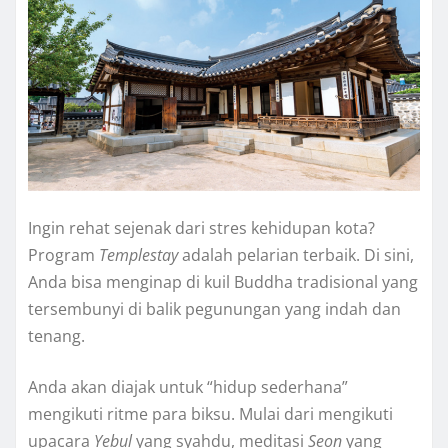
Ingin rehat sejenak dari stres kehidupan kota?
Program
Templestay
adalah pelarian terbaik. Di sini,
Anda bisa menginap di kuil Buddha tradisional yang
tersembunyi di balik pegunungan yang indah dan
tenang.
Anda akan diajak untuk “hidup sederhana”
mengikuti ritme para biksu. Mulai dari mengikuti
upacara
Yebul
yang syahdu, meditasi
Seon
yang