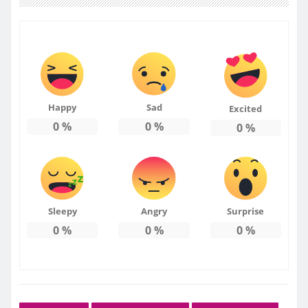
Happy
Sad
Excited
0
%
0
%
0
%
Sleepy
Angry
Surprise
0
%
0
%
0
%