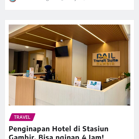
TRAVEL
Penginapan Hotel di Stasiun
Gambir, Bisa nginap 4 Jam!