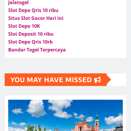
Jalatogel
Slot Depo Qris 10 ribu
Situs Slot Gacor Hari ini
Slot Depo 10K
Slot Deposit 10 ribu
Slot Depo Qris 10rb
Bandar Togel Terpercaya
YOU MAY HAVE MISSED