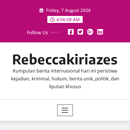
Skip
Friday, 7 August 2026
to
content
4:56:59 AM
Follow Us
Rebeccakiriazes
Kumpulan berita internasional hari ini peristiwa
kejadian, kriminal, hukum, berita unik, politik, dan
liputan khusus