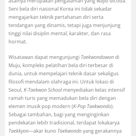
asalnya merupakan pengalaman yang wajib dicoba.
Seni bela diri nasional Korea ini tidak sekadar
mengajarkan teknik pertahanan diri serta
tendangan yang dinamis, tetapi juga menjunjung
tinggi nilai disiplin mental, karakter, dan rasa
hormat.
Wisatawan dapat mengunjungi
Taekwondowon
di
Muju, kompleks pelatihan bela diri terbesar di
dunia, untuk mempelajari teknik dasar sekaligus
filosofi mendalam olahraga ini. Untuk lokasi di
Seoul,
K-Taekwon School
menyediakan kelas intensif
ramah turis yang memadukan bela diri dengan
elemen musik pop modern (
K-Pop Taekwondo
).
Sebagai tambahan, bagi yang menginginkan
pendekatan lebih tradisional, terdapat lokakarya
Taekkyon
—akar kuno
Taekwondo
yang gerakannya