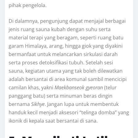
pihak pengelola.
Di dalamnya, pengunjung dapat menjajal berbagai
jenis ruang sauna kubah dengan suhu serta
material terapi yang beragam, seperti ruang batu
garam Himalaya, arang, hingga giok yang diyakini
bermanfaat untuk melancarkan sirkulasi darah
serta proses detoksifikasi tubuh. Setelah sesi
sauna, kegiatan utama yang tak boleh dilewatkan
adalah bersantai di area komunal sambil mencicipi
camilan khas, yakni
Maekbanseok gyeoran
(telur
panggang batu) serta minuman beras dingin
bernama
Sikhye
. Jangan lupa untuk membentuk
handuk kecil menjadi aksesori “telinga domba” yang
ikonik di kepala saat bersantai di sana.