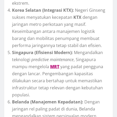
ekstrem.
Korea Selatan (Integrasi KTX):
Negeri Ginseng
sukses menyatukan kecepatan
KTX
dengan
jaringan metro perkotaan yang masif.
Keseimbangan antara manajemen logistik
barang dan mobilitas penumpang membuat
performa jaringannya tetap stabil dan efisien.
Singapura (Efisiensi Modern):
Mengandalkan
teknologi
predictive maintenance
, Singapura
mampu mengelola
MRT
yang padat pengguna
dengan lancar. Pengembangan kapasitas
dilakukan secara bertahap untuk memastikan
infrastruktur tetap relevan dengan kebutuhan
populasi.
Belanda (Manajemen Kepadatan):
Dengan
jaringan rel paling padat di dunia, Belanda
mengandalkan sistem persinyalan modern.