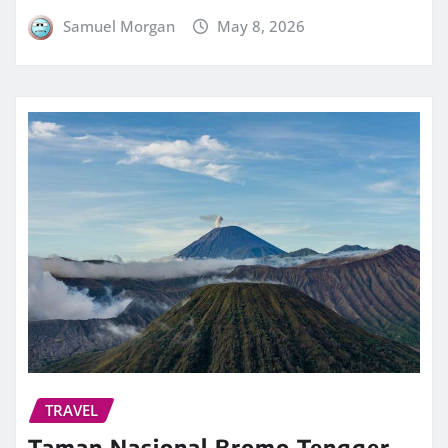
Samuel Morgan
May 8, 2026
TRAVEL
Taman Nasional Bromo Tengger