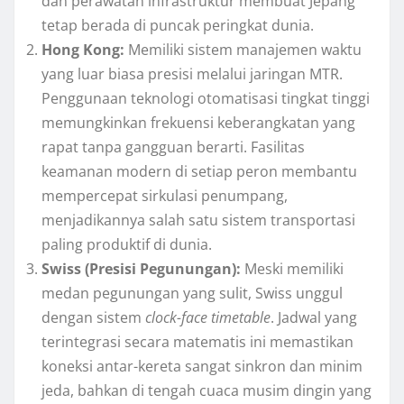
dan perawatan infrastruktur membuat Jepang
tetap berada di puncak peringkat dunia.
Hong Kong:
Memiliki sistem manajemen waktu
yang luar biasa presisi melalui jaringan MTR.
Penggunaan teknologi otomatisasi tingkat tinggi
memungkinkan frekuensi keberangkatan yang
rapat tanpa gangguan berarti. Fasilitas
keamanan modern di setiap peron membantu
mempercepat sirkulasi penumpang,
menjadikannya salah satu sistem transportasi
paling produktif di dunia.
Swiss (Presisi Pegunungan):
Meski memiliki
medan pegunungan yang sulit, Swiss unggul
dengan sistem
clock-face timetable
. Jadwal yang
terintegrasi secara matematis ini memastikan
koneksi antar-kereta sangat sinkron dan minim
jeda, bahkan di tengah cuaca musim dingin yang