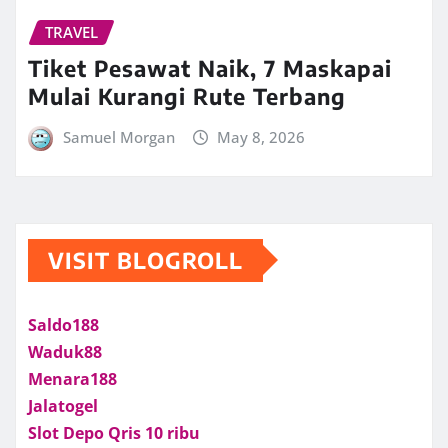
TRAVEL
Tiket Pesawat Naik, 7 Maskapai
Mulai Kurangi Rute Terbang
Samuel Morgan
May 8, 2026
VISIT BLOGROLL
Saldo188
Waduk88
Menara188
Jalatogel
Slot Depo Qris 10 ribu