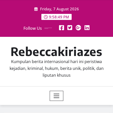
Skip
Friday, 7 August 2026
to
content
9:58:50 PM
Follow Us
Rebeccakiriazes
Kumpulan berita internasional hari ini peristiwa
kejadian, kriminal, hukum, berita unik, politik, dan
liputan khusus