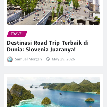
TRAVEL
Destinasi Road Trip Terbaik di
Dunia: Slovenia Juaranya!
Samuel Morgan
May 29, 2026