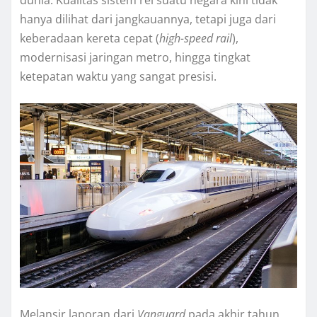
dunia. Kualitas sistem rel suatu negara kini tidak
hanya dilihat dari jangkauannya, tetapi juga dari
keberadaan kereta cepat (
high-speed rail
),
modernisasi jaringan metro, hingga tingkat
ketepatan waktu yang sangat presisi.
Melansir laporan dari
Vanguard
pada akhir tahun