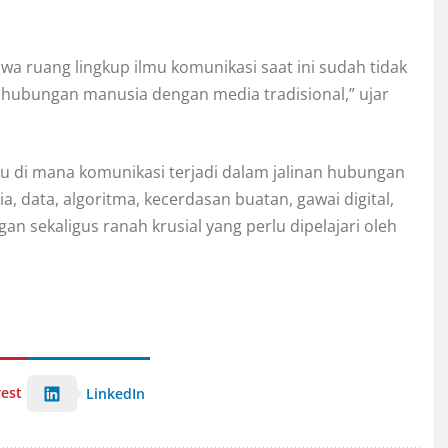
wa ruang lingkup ilmu komunikasi saat ini sudah tidak
r hubungan manusia dengan media tradisional,” ujar
ru di mana komunikasi terjadi dalam jalinan hubungan
, data, algoritma, kecerdasan buatan, gawai digital,
gan sekaligus ranah krusial yang perlu dipelajari oleh
rest
LinkedIn