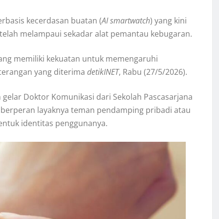
erbasis kecerdasan buatan (
AI smartwatch
) yang kini
 telah melampaui sekadar alat pemantau kebugaran.
 yang memiliki kekuatan untuk memengaruhi
eterangan yang diterima
detikINET
, Rabu (27/5/2026).
h gelar Doktor Komunikasi dari Sekolah Pascasarjana
 berperan layaknya teman pendamping pribadi atau
bentuk identitas penggunanya.