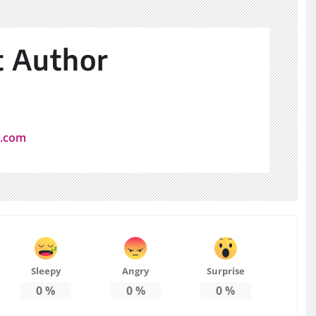
t Author
l.com
Sleepy
Angry
Surprise
0
%
0
%
0
%