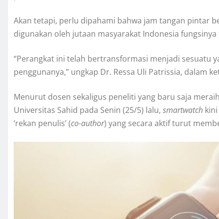
Akan tetapi, perlu dipahami bahwa jam tangan pintar b
digunakan oleh jutaan masyarakat Indonesia fungsinya
“Perangkat ini telah bertransformasi menjadi sesuatu
penggunanya,” ungkap Dr. Ressa Uli Patrissia, dalam k
Menurut dosen sekaligus peneliti yang baru saja merai
Universitas Sahid pada Senin (25/5) lalu,
smartwatch
kini
‘rekan penulis’ (
co-author
) yang secara aktif turut mem