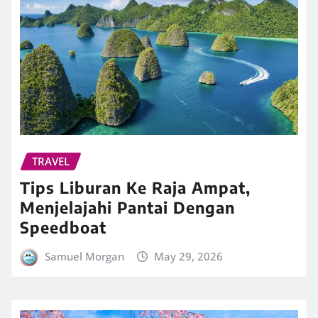
TRAVEL
Tips Liburan Ke Raja Ampat,
Menjelajahi Pantai Dengan
Speedboat
Samuel Morgan
May 29, 2026