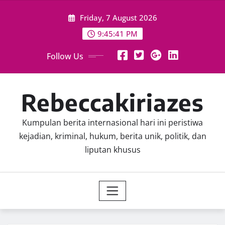
Skip
Friday, 7 August 2026
to
content
9:45:42 PM
Follow Us
Rebeccakiriazes
Kumpulan berita internasional hari ini peristiwa
kejadian, kriminal, hukum, berita unik, politik, dan
liputan khusus