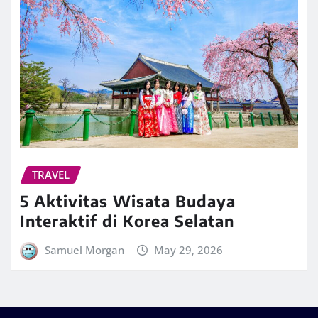
TRAVEL
5 Aktivitas Wisata Budaya
Interaktif di Korea Selatan
Samuel Morgan
May 29, 2026