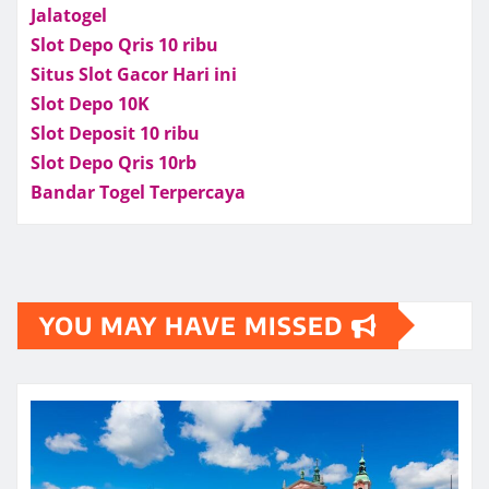
Jalatogel
Slot Depo Qris 10 ribu
Situs Slot Gacor Hari ini
Slot Depo 10K
Slot Deposit 10 ribu
Slot Depo Qris 10rb
Bandar Togel Terpercaya
YOU MAY HAVE MISSED