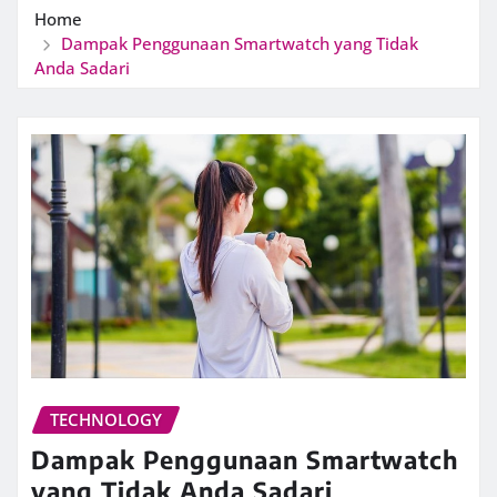
Home
Dampak Penggunaan Smartwatch yang Tidak
Anda Sadari
TECHNOLOGY
Dampak Penggunaan Smartwatch
yang Tidak Anda Sadari