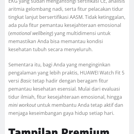
EKG yang sudah mengantongi sertifikasi CE, analisis
aritmia gelombang nadi, serta fitur pelacakan tidur
tingkat lanjut bersertifikasi AASM. Tidak ketinggalan,
ada pula fitur pemantau kesejahteraan emosional
(
emotional wellbeing
) yang multidimensi untuk
memastikan Anda bisa memantau kondisi
kesehatan tubuh secara menyeluruh.
Sementara itu, bagi Anda yang menginginkan
pengalaman yang lebih praktis, HUAWEI Watch Fit 5
versi
Basic
tetap hadir dengan beragam fitur
pemantau kesehatan esensial. Mulai dari evaluasi
tidur ilmiah, fitur kesejahteraan emosional, hingga
mini workout
untuk membantu Anda tetap aktif dan
menjaga keseimbangan gaya hidup setiap hari.
Tampilan Premium