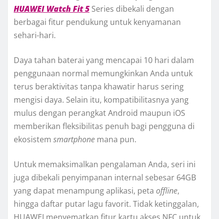
HUAWEI Watch Fit 5
Series dibekali dengan
berbagai fitur pendukung untuk kenyamanan
sehari-hari.
Daya tahan baterai yang mencapai 10 hari dalam
penggunaan normal memungkinkan Anda untuk
terus beraktivitas tanpa khawatir harus sering
mengisi daya. Selain itu, kompatibilitasnya yang
mulus dengan perangkat Android maupun iOS
memberikan fleksibilitas penuh bagi pengguna di
ekosistem
smartphone
mana pun.
Untuk memaksimalkan pengalaman Anda, seri ini
juga dibekali penyimpanan internal sebesar 64GB
yang dapat menampung aplikasi, peta
offline
,
hingga daftar putar lagu favorit. Tidak ketinggalan,
HUAWEI menyematkan fitur kartu akses NFC untuk