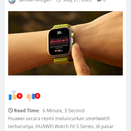
0
0
Read Time:
6 Minute, 3 Second
Huawei secara resmi meluncurkan
smartwatch
terbarunya, HUAWEI Watch Fit 5 Series, di pasar