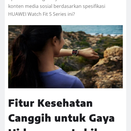
konten media sosial berdasarkan spesifikasi
HUAWEI Watch Fit 5 Series ini?
Fitur Kesehatan
Canggih untuk Gaya