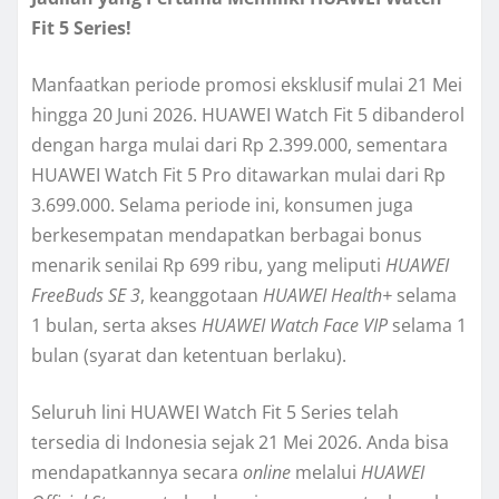
Fit 5 Series!
Manfaatkan periode promosi eksklusif mulai 21 Mei
hingga 20 Juni 2026. HUAWEI Watch Fit 5 dibanderol
dengan harga mulai dari Rp 2.399.000, sementara
HUAWEI Watch Fit 5 Pro ditawarkan mulai dari Rp
3.699.000. Selama periode ini, konsumen juga
berkesempatan mendapatkan berbagai bonus
menarik senilai Rp 699 ribu, yang meliputi
HUAWEI
FreeBuds SE 3
, keanggotaan
HUAWEI Health+
selama
1 bulan, serta akses
HUAWEI Watch Face VIP
selama 1
bulan (syarat dan ketentuan berlaku).
Seluruh lini HUAWEI Watch Fit 5 Series telah
tersedia di Indonesia sejak 21 Mei 2026. Anda bisa
mendapatkannya secara
online
melalui
HUAWEI