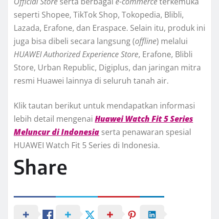
Official Store
serta berbagai
e-commerce
terkemuka
seperti Shopee, TikTok Shop, Tokopedia, Blibli,
Lazada, Erafone, dan Eraspace. Selain itu, produk ini
juga bisa dibeli secara langsung (
offline
) melalui
HUAWEI Authorized Experience Store
, Erafone, Blibli
Store, Urban Republic, Digiplus, dan jaringan mitra
resmi Huawei lainnya di seluruh tanah air.
Klik tautan berikut untuk mendapatkan informasi
lebih detail mengenai
Huawei Watch Fit 5 Series
Meluncur di Indonesia
serta penawaran spesial
HUAWEI Watch Fit 5 Series di Indonesia.
Share