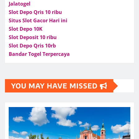
Jalatogel
Slot Depo Qris 10 ribu
Situs Slot Gacor Hari ini
Slot Depo 10K
Slot Deposit 10 ribu
Slot Depo Qris 10rb
Bandar Togel Terpercaya
YOU MAY HAVE MISSED