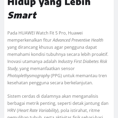
Hidup yang Lebih
Smart
Pada HUAWEI Watch Fit 5 Pro, Huawei
memperkenalkan fitur
Advanced Preventive Health
yang dirancang khusus agar pengguna dapat
memahami kondisi tubuhnya secara lebih proaktif.
Inovasi utamanya adalah
Industry First Diabetes Risk
Study
, yang memanfaatkan sensor
Photoplethysmography
(PPG) untuk memantau tren
kesehatan pengguna secara berkelanjutan.
Sistem cerdas di dalamnya akan menganalisis
berbagai metrik penting, seperti detak jantung dan
HRV (
Heart Rate Variability
), pola istirahat, ritme
pemulihan tubuh, serta aktivitas fisik sehari-hari.