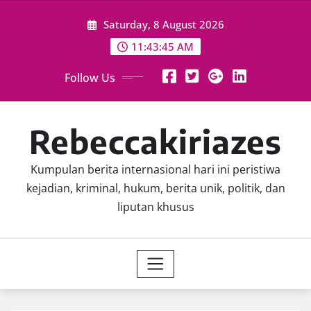
Skip
Saturday, 8 August 2026
to
content
11:43:46 AM
Follow Us
Rebeccakiriazes
Kumpulan berita internasional hari ini peristiwa
kejadian, kriminal, hukum, berita unik, politik, dan
liputan khusus