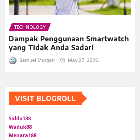
TECHNOLOGY
Dampak Penggunaan Smartwatch
yang Tidak Anda Sadari
Samuel Morgan
May 27, 2026
VISIT BLOGROLL
Saldo188
Waduk88
Menara188