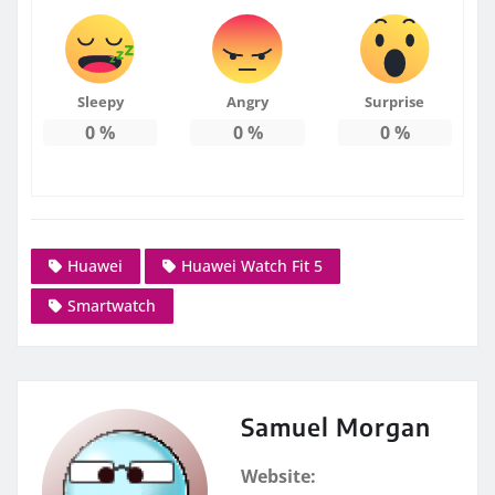
Sleepy
Angry
Surprise
0
%
0
%
0
%
Huawei
Huawei Watch Fit 5
Smartwatch
Samuel Morgan
Website: