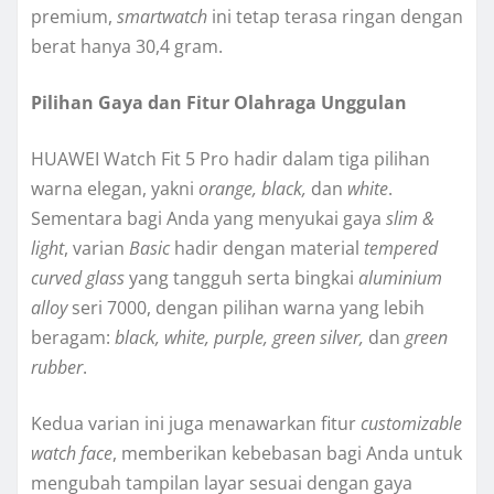
premium,
smartwatch
ini tetap terasa ringan dengan
berat hanya 30,4 gram.
Pilihan Gaya dan Fitur Olahraga Unggulan
HUAWEI Watch Fit 5 Pro hadir dalam tiga pilihan
warna elegan, yakni
orange, black,
dan
white
.
Sementara bagi Anda yang menyukai gaya
slim &
light
, varian
Basic
hadir dengan material
tempered
curved glass
yang tangguh serta bingkai
aluminium
alloy
seri 7000, dengan pilihan warna yang lebih
beragam:
black, white, purple, green silver,
dan
green
rubber
.
Kedua varian ini juga menawarkan fitur
customizable
watch face
, memberikan kebebasan bagi Anda untuk
mengubah tampilan layar sesuai dengan gaya