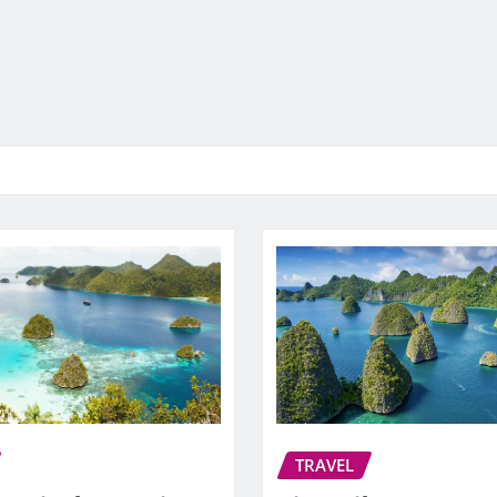
TRAVEL