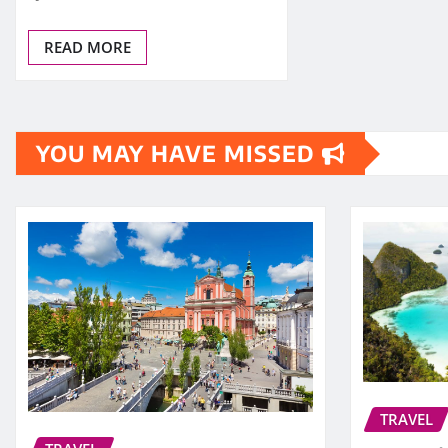
READ MORE
YOU MAY HAVE MISSED
TRAVEL