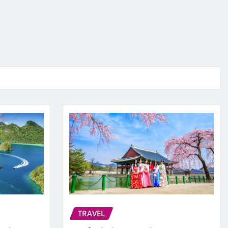
TRAVEL