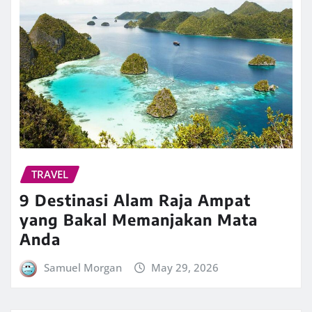
TRAVEL
9 Destinasi Alam Raja Ampat
yang Bakal Memanjakan Mata
Anda
Samuel Morgan
May 29, 2026