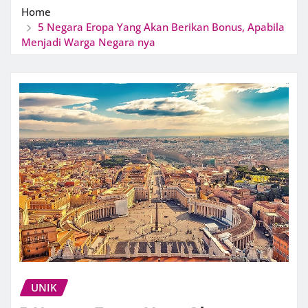
Home
5 Negara Eropa Yang Akan Berikan Bonus, Apabila
Menjadi Warga Negara nya
UNIK