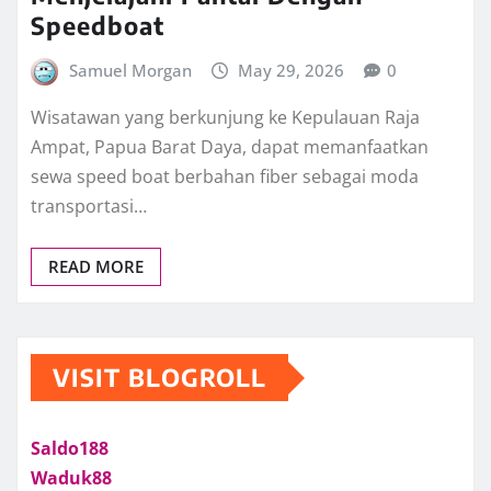
Speedboat
Samuel Morgan
May 29, 2026
0
Wisatawan yang berkunjung ke Kepulauan Raja
Ampat, Papua Barat Daya, dapat memanfaatkan
sewa speed boat berbahan fiber sebagai moda
transportasi…
READ MORE
VISIT BLOGROLL
Saldo188
Waduk88