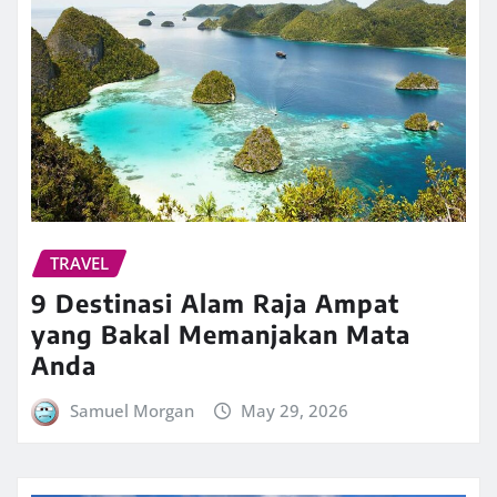
TRAVEL
9 Destinasi Alam Raja Ampat
yang Bakal Memanjakan Mata
Anda
Samuel Morgan
May 29, 2026