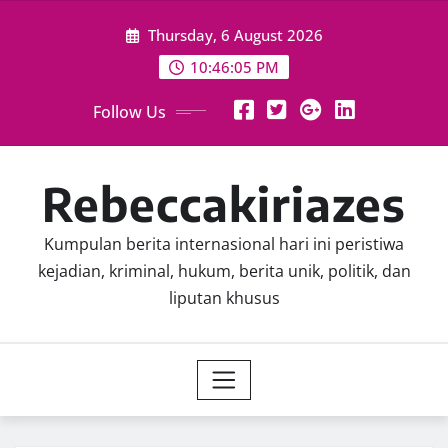
Skip
Thursday, 6 August 2026
to
content
10:46:05 PM
Follow Us
Rebeccakiriazes
Kumpulan berita internasional hari ini peristiwa
kejadian, kriminal, hukum, berita unik, politik, dan
liputan khusus