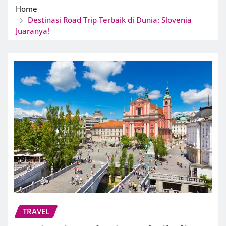
Home
Destinasi Road Trip Terbaik di Dunia: Slovenia
Juaranya!
TRAVEL