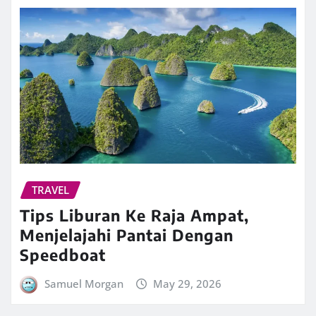
TRAVEL
Tips Liburan Ke Raja Ampat,
Menjelajahi Pantai Dengan
Speedboat
Samuel Morgan
May 29, 2026